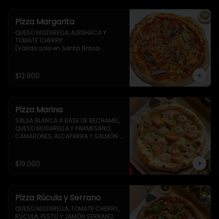
Pizza Margarita
QUESO MOZARELLA, ALBAHACA Y 
TOMATE CHERRY.

(Válido solo en Santa Brasa 
Coquimbo)
$13.900
Pizza Marina
SALSA BLANCA A BASE DE BECHAMEL, 
QUESO MOSARELLA Y PARMESANO, 
CAMARONES, ALCAPARRA Y SALMÓN 
AHUMADO.  

(Válido solo en Santa Brasa 
Coquimbo)
$19.000
Pizza Rúcula y Serrano
QUESO MOZARELLA, TOMATE CHERRY, 
RÚCULA, PESTO Y JAMÓN SERRANO.
