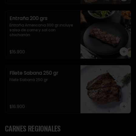
Entraña 200 grs
Entraña Americana 300 gr incluye 
salsa de carne y sal con 
chicharrón
$16.900
Filete Sabana 250 gr
Filete Sabana 250 gr
$16.900
CARNES REGIONALES