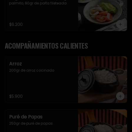
palmito, 80gr de palta fileteada
$6.200
ACOMPAÑAMIENTOS CALIENTES
Arroz
200gr de arroz cocinado
$5.900
Puré de Papas
250gr de puré de papas