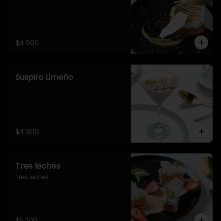
$4.900
Suspiro Limeño
$4.900
Tres leches
Tres leches
$5.200