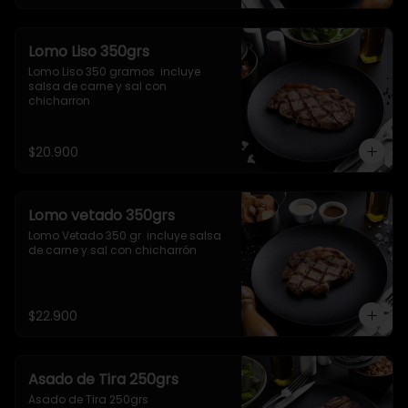
Lomo Liso 350grs
Lomo Liso 350 gramos  incluye 
salsa de carne y sal con 
chicharron
$20.900
Lomo vetado 350grs
Lomo Vetado 350 gr  incluye salsa 
de carne y sal con chicharrón
$22.900
Asado de Tira 250grs
Asado de Tira 250grs