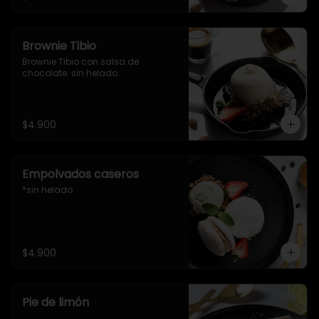
Brownie Tibio
Brownie Tibio con salsa de 
chocolate. sin helado
$4.900
Empolvados caseros
*sin helado
$4.900
Pie de limón