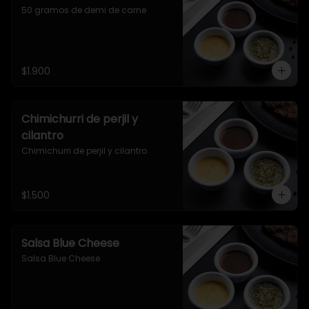
50 gramos de demi de carne
$1.900
Chimichurri de perjil y
cilantro
Chimichurri de perjil y cilantro
$1.500
Salsa Blue Cheese
Salsa Blue Cheese