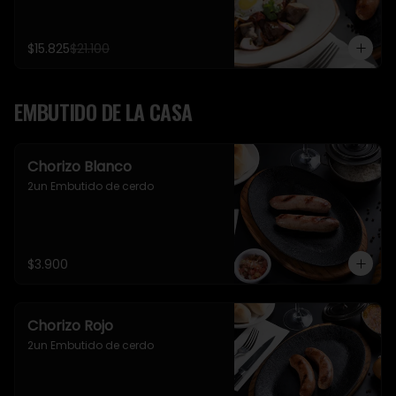
$15.825
$21.100
EMBUTIDO DE LA CASA
Chorizo Blanco
2un Embutido de cerdo
$3.900
Chorizo Rojo
2un Embutido de cerdo