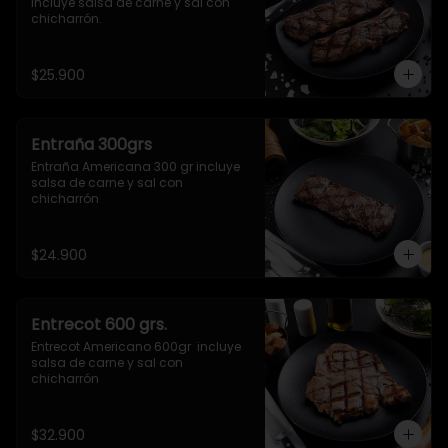
incluye salsa de carne y sal con 
chicharrón.
$25.900
Entraña 300grs
Entraña Americana 300 gr incluye 
salsa de carne y sal con 
chicharrón
$24.900
Entrecot 600 grs.
Entrecot Americano 600gr  incluye 
salsa de carne y sal con 
chicharrón
$32.900