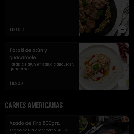
$12.900
Tataki de atún y
guacamole
Tataki de atún en salsa agridulce y 
guacamole
$11.900
CARNES AMERICANAS
Asado de Tira 500grs.
Asado de tira americano 500 gr. 