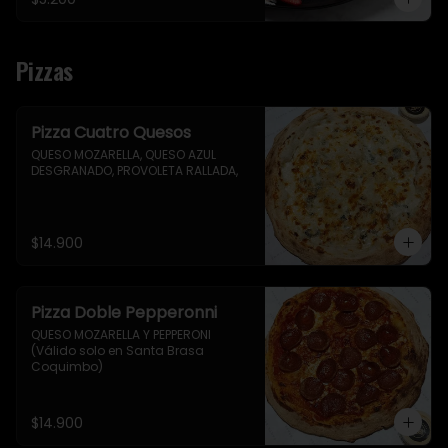
Pizzas
Pizza Cuatro Quesos
QUESO MOZARELLA, QUESO AZUL 
DESGRANADO, PROVOLETA RALLADA,
$14.900
Pizza Doble Pepperonni
QUESO MOZARELLA Y PEPPERONI

(Válido solo en Santa Brasa 
Coquimbo)
$14.900