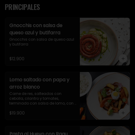
PRINCIPALES
Gnocchis con salsa de
queso azul y butifarra
Gnocchis con salsa de queso azul 
y butifarra
$12.900
Lomo saltado con papa y
arroz blanco
Carne de res, salteados con 
cebolla, cilantro y tomates, 
terminado con salsa de lomo, con 
papas y arroz blanco.
$19.900
Pasta al Huevo con Ragu