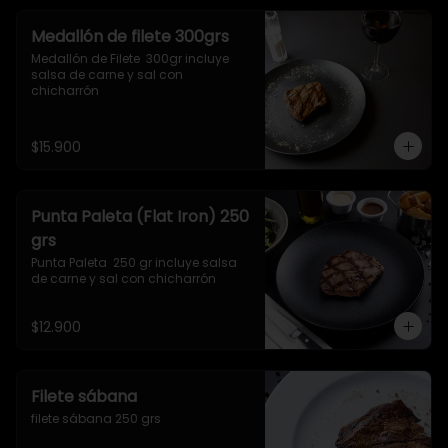
Medallón de filete 300grs
Medallón de Filete  300gr incluye 
salsa de carne y sal con 
chicharrón
$15.900
Punta Paleta (Flat Iron) 250
grs
Punta Paleta  250 gr incluye salsa 
de carne y sal con chicharrón
$12.900
Filete sábana
filete sábana 250 grs