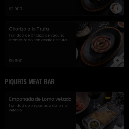
$3.900
Chorizo a la Trufa
1 unidad de Chorizo de vacuno 
aromatizado con aceite de trufa
$6.900
PIQUEOS MEAT BAR
Empanada de Lomo vetado
1 unidad de empanada de lomo 
vetado