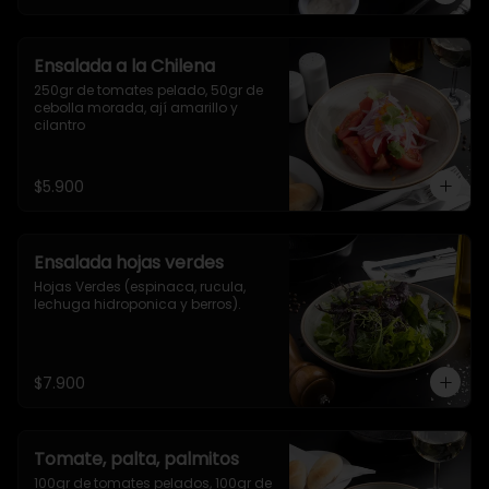
Ensalada a la Chilena
250gr de tomates pelado, 50gr de 
cebolla morada, ají amarillo y 
cilantro
$5.900
Ensalada hojas verdes
Hojas Verdes (espinaca, rucula, 
lechuga hidroponica y berros).
$7.900
Tomate, palta, palmitos
100gr de tomates pelados, 100gr de 