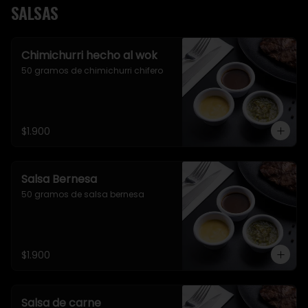
SALSAS
Chimichurri hecho al wok
50 gramos de chimichurri chifero
$1.900
Salsa Bernesa
50 gramos de salsa bernesa
$1.900
Salsa de carne