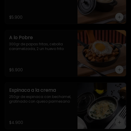
$5.900
A lo Pobre
300gr de papas fritas, cebolla 
caramelizada, 2 un huevo frito
$6.900
Espinaca a la crema
250gr de espinaca con bechamel, 
gratinado con queso parmesano
$4.900