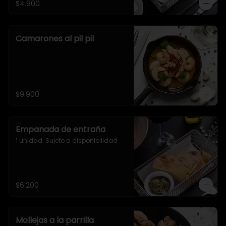
$4.900
Camarones al pil pil
$9.900
Empanada de entraña
1 unidad. Sujeto a disponibilidad
$6.200
Mollejas a la parrilla