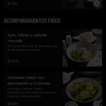
$1.500
ACOMPAÑAMIENTOS FRÍOS
Apio, habas y cebolla
morada
100 gr de apio, 100 gr de habas, 30 
gr de cebolla morada.
$5.900
Ensalada César con
parmesano y crutones
Lechuga costina, queso 
parmesano con crutones de pan 
rústico y aderezo césar.
$5.900