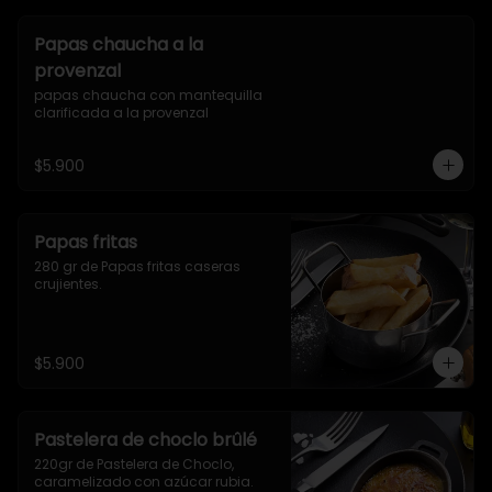
Papas chaucha a la
provenzal
papas chaucha con mantequilla 
clarificada a la provenzal
$5.900
Papas fritas
280 gr de Papas fritas caseras 
crujientes.
$5.900
Pastelera de choclo brûlé
220gr de Pastelera de Choclo, 
caramelizado con azúcar rubia.