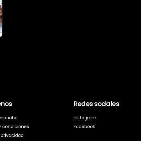
nos
Redes sociales
espacho
Instagram
y condiciones
Facebook
 privacidad