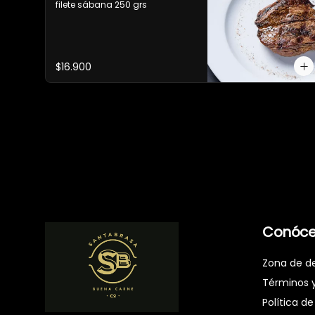
filete sábana 250 grs
$16.900
Conóce
Zona de d
Términos 
Política de