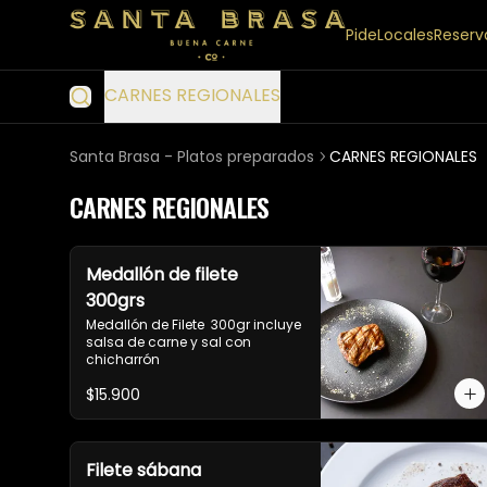
Pide
Locales
Reserv
CARNES REGIONALES
Santa Brasa - Platos preparados
CARNES REGIONALES
CARNES REGIONALES
Medallón de filete
300grs
Medallón de Filete  300gr incluye 
salsa de carne y sal con 
chicharrón
$15.900
Filete sábana